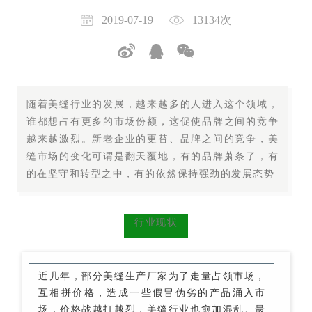
2019-07-19
13134次
随着美缝行业的发展，越来越多的人进入这个领域，
谁都想占有更多的市场份额，这促使品牌之间的竞争
越来越激烈。新老企业的更替、品牌之间的竞争，美
缝市场的变化可谓是翻天覆地，
有的品牌萧条了，有
的在坚守和转型之中，有的依然保持强劲的发展态势
行业现状
近几年，部分美缝生产厂家为了走量占领市场，
互相拼价格，造成一些假冒伪劣的产品涌入市
场，价格战越打越烈，美缝行业也愈加混乱。最