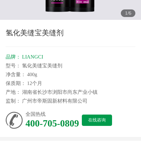
1
/
6
氢化美缝宝美缝剂
品牌：
LIANGCI
型号：
氢化美缝宝美缝剂
净含量：
400g
保质期：
12个月
产地：
湖南省长沙市浏阳市尚东产业小镇
监制：
广州市帝斯固新材料有限公司
全国热线
在线咨询
400-705-0809